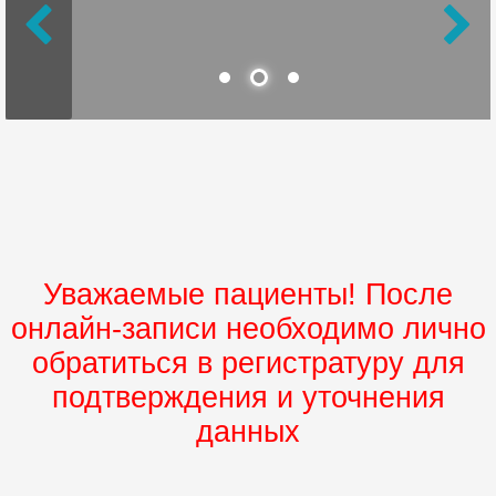
Уважаемые пациенты! После
онлайн-записи необходимо лично
обратиться в регистратуру для
подтверждения и уточнения
данных