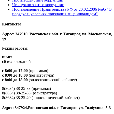
Противодействие коррупции
Что нужно знать о коррупции
Постановление Правительства РФ от 20.02.2006 №95 "О
порядке и условиях признания лица инвалидом"
Контакты
Адрес: 347910, Ростовская обл. г. Таганрог, ул. Московская,
17
Режим работы:
пн-пт
сб-вс:
выходной
с 8:00 до 17:00
(приемная)
с 8:00 до 18:00
(регистратура)
с 8:00 до 18:00
(эндоскопический кабинет)
8(8634) 38-25-83 (приемная)
8(8634) 38-25-88 (регистратура)
8(8634) 38-25-40 (эндоскопический кабинет)
Адрес: 347924,Ростовская обл. г. Таганрог, ул. Толбухина, 5-3