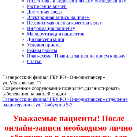
Подготовка к эндоскопическим обследованиям
Расписание врачей
Доступная среда
Электронная запись на прием
Независимая оценка качества услуг
Информация пациенту
Маршрутизация пациентов
Диспансеризация
Условия приема
Режим работы
План-схема "Правила записи на прием к врачу"
Статьи
Таганрогский филиал ГБУ РО «Онкодиспансер»
ул. Московская, 17
Современное оборудование позволяет диагностировать
заболевания на ранней стадии
Таганрогский филиал ГБУ РО «Онкодиспансер» отделение
радиотерапии ул. Толбухина 5-3
Уважаемые пациенты! После
онлайн-записи необходимо лично