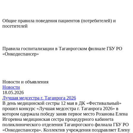
Диспансеризация
Общие правила поведения пациентов (потребителей) и
посетителей
Подробнее..
Правила госпитализации в Таганрогском филиале ГБУ РО
«Онкодиспансер»
Подробнее..
Новости и объявления
Новости
18.05.2026
Лучшая медсестра г. Таганрога 2026
В день медицинской сестры 12 мая в ДК «Фестивальный»
прошел конкурс «Лучшая медсестра г. Таганрога 2026» в
котором одержала победу заняв первое место Розанова Елена
Игоревна медицинская сестра процедурного кабинета
поликлинического отделения Таганрогского филиала ГБУ РО
«Онкодиспансера». Коллектив учреждения поздравляет Елену