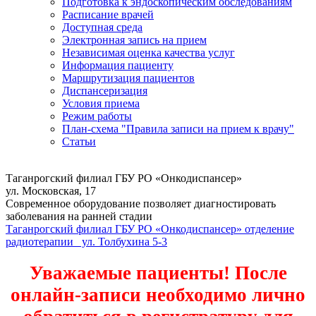
Подготовка к эндоскопическим обследованиям
Расписание врачей
Доступная среда
Электронная запись на прием
Независимая оценка качества услуг
Информация пациенту
Маршрутизация пациентов
Диспансеризация
Условия приема
Режим работы
План-схема "Правила записи на прием к врачу"
Статьи
Таганрогский филиал ГБУ РО «Онкодиспансер»
ул. Московская, 17
Современное оборудование позволяет диагностировать
заболевания на ранней стадии
Таганрогский филиал ГБУ РО «Онкодиспансер» отделение
радиотерапии ул. Толбухина 5-3
Уважаемые пациенты! После
онлайн-записи необходимо лично