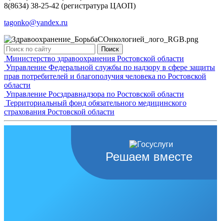
8(8634) 38-25-42 (регистратура ЦАОП)
tagonko@yandex.ru
Поиск
Министерство здравоохранения Ростовской области
Управление Федеральной службы по надзору в сфере защиты
прав потребителей и благополучия человека по Ростовской
области
Управление Росздравнадзора по Ростовской области
Территориальный фонд обязательного медицинского
страхования Ростовской области
Решаем вместе