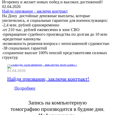
Игоревну и желает новых побед и высоких достижений!
02.04.2026
Найди призвание - заключи контракт
На Дону достойные денежные выплаты, которые
увеличились, и социальные гарантии для военнослужащих:
-2,4 млн. рублей единовременно
-от 210 тыс. рублей ежемесячно в зоне СВО
-прекращение судебного производства по долгам до 10 млн
-кредитные каникулы
-возможность решения вопроса с непогашенной судимостью
-38 социальных гарантий
-сохранение выплат 100% пенсий представителям силовых
структур
01.04.2026
Найди призвание, заключи контракт!
Подробнее
Запись на компьютерную
томографию
производится в будние дни.