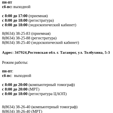
пн-пт
сб-вс:
выходной
с 8:00 до 17:00
(приемная)
с 8:00 до 18:00
(регистратура)
с 8:00 до 18:00
(эндоскопический кабинет)
8(8634) 38-25-83 (приемная)
8(8634) 38-25-88 (регистратура)
8(8634) 38-25-40 (эндоскопический кабинет)
Адрес: 347924,Ростовская обл. г. Таганрог, ул. Толбухина, 5-3
Режим работы:
пн-пт
:
сб-вс
: выходной
с 8:00 до 20:00
(компьютерный томограф)
с 8:00 до 20:00
(МРТ)
с 8:00 до 18:00
(регистратура ЦАОП)
8(8634) 38-26-40 (компьютерный томограф)
8(8634) 38-26-40 (МРТ)