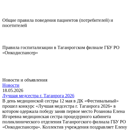
Диспансеризация
Общие правила поведения пациентов (потребителей) и
посетителей
Подробнее..
Правила госпитализации в Таганрогском филиале ГБУ РО
«Онкодиспансер»
Подробнее..
Новости и объявления
Новости
18.05.2026
Лучшая медсестра г. Таганрога 2026
В день медицинской сестры 12 мая в ДК «Фестивальный»
прошел конкурс «Лучшая медсестра г. Таганрога 2026» в
котором одержала победу заняв первое место Розанова Елена
Игоревна медицинская сестра процедурного кабинета
поликлинического отделения Таганрогского филиала ГБУ РО
«Онкодиспансера». Коллектив учреждения поздравляет Елену