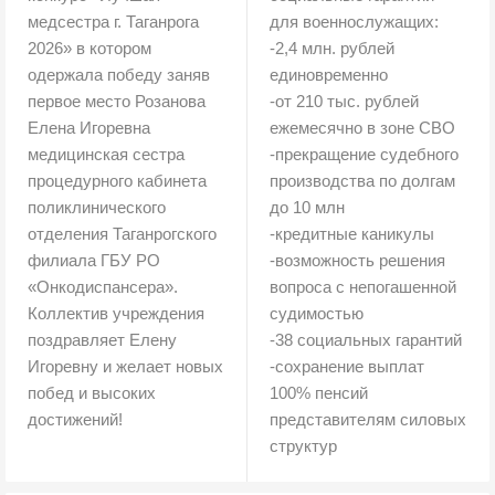
медсестра г. Таганрога
для военнослужащих:
2026» в котором
-2,4 млн. рублей
одержала победу заняв
единовременно
первое место Розанова
-от 210 тыс. рублей
Елена Игоревна
ежемесячно в зоне СВО
медицинская сестра
-прекращение судебного
процедурного кабинета
производства по долгам
поликлинического
до 10 млн
отделения Таганрогского
-кредитные каникулы
филиала ГБУ РО
-возможность решения
«Онкодиспансера».
вопроса с непогашенной
Коллектив учреждения
судимостью
поздравляет Елену
-38 социальных гарантий
Игоревну и желает новых
-сохранение выплат
побед и высоких
100% пенсий
достижений!
представителям силовых
структур