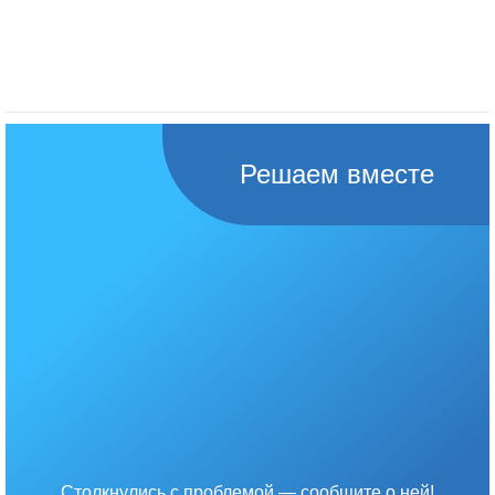
Решаем вместе
Столкнулись с проблемой — сообщите о ней!