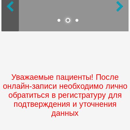
Уважаемые пациенты! После
онлайн-записи необходимо лично
обратиться в регистратуру для
подтверждения и уточнения
данных