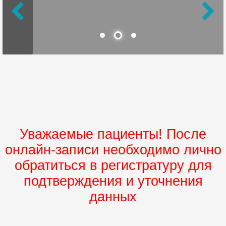
Уважаемые пациенты! После
онлайн-записи необходимо лично
обратиться в регистратуру для
подтверждения и уточнения
данных