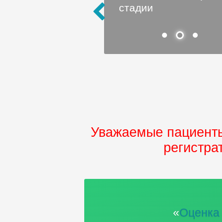
стадии
Уважаемые пациенты
регистра
«
Оценка 