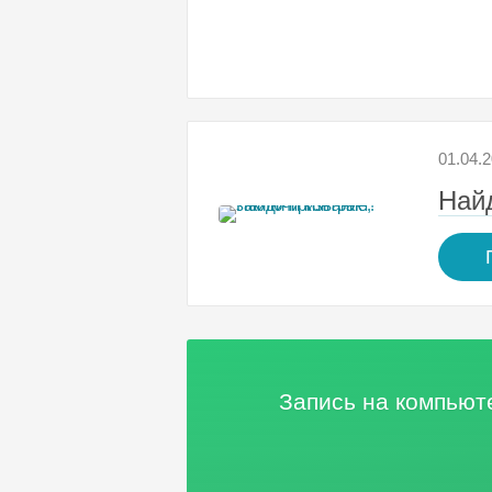
01.04.
Найд
Запись на компью