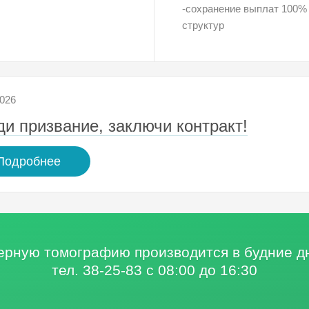
-сохранение выплат 100%
структур
2026
и призвание, заключи контракт!
Подробнее
терную томографию
производится в будние 
тел. 38-25-83 с 08:00 до 16:30