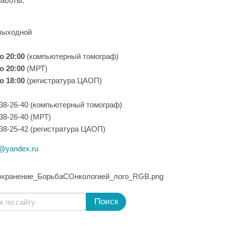
аботы:
выходной
о 20:00
(компьютерный томограф)
о 20:00
(МРТ)
о 18:00
(регистратура ЦАОП)
 38-26-40 (компьютерный томограф)
 38-26-40 (МРТ)
 38-25-42 (регистратура ЦАОП)
@yandex.ru
Поиск