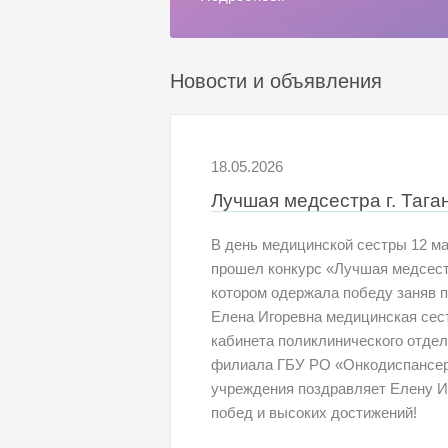
Новости и объявления
18.05.2026
Лучшая медсестра г. Тага
В день медицинской сестры 12 м
прошел конкурс «Лучшая медсестра
котором одержала победу заняв 
Елена Игоревна медицинская сес
кабинета поликлинического отдел
филиала ГБУ РО «Онкодиспансер
учреждения поздравляет Елену И
побед и высоких достижений!