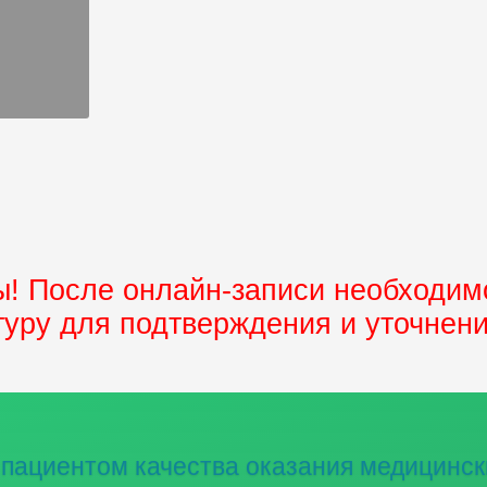
! После онлайн-записи необходимо
туру для подтверждения и уточнен
пациентом качества оказания медицинск