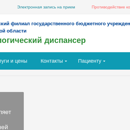
Электронная запись на прием
Противодействие к
ский филиал государственного бюджетного учрежде
ой области
огический диспансер
луги и цены
Контакты
Пациенту
ляет
ней