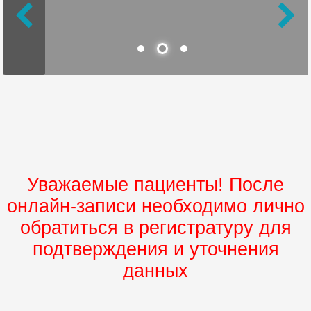
Уважаемые пациенты! После
онлайн-записи необходимо лично
обратиться в регистратуру для
подтверждения и уточнения
данных