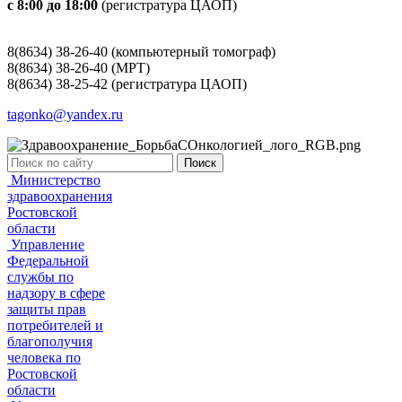
с 8:00 до 18:00
(регистратура ЦАОП)
8(8634) 38-26-40 (компьютерный томограф)
8(8634) 38-26-40 (МРТ)
8(8634) 38-25-42 (регистратура ЦАОП)
tagonko@yandex.ru
Поиск
Министерство
здравоохранения
Ростовской
области
Управление
Федеральной
службы по
надзору в сфере
защиты прав
потребителей и
благополучия
человека по
Ростовской
области