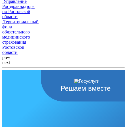
Управление
Росздравнадзора
по Ростовской
области
Территориальный
фонд
обязательного
медицинского
страхования
Ростовской
области
prev
next
Решаем вместе