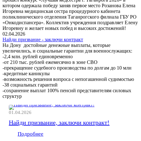
котором одержала победу заняв первое место Розанова Елена
Игоревна медицинская сестра процедурного кабинета
поликлинического отделения Таганрогского филиала ГБУ РО
«Онкодиспансера». Коллектив учреждения поздравляет Елену
Игоревну и желает новых побед и высоких достижений!
02.04.2026
Найди призвание - заключи контракт
На Дону достойные денежные выплаты, которые
увеличились, и социальные гарантии для военнослужащих:
-2,4 млн. рублей единовременно
-от 210 тыс. рублей ежемесячно в зоне СВО
-прекращение судебного производства по долгам до 10 млн
-кредитные каникулы
-возможность решения вопроса с непогашенной судимостью
-38 социальных гарантий
-сохранение выплат 100% пенсий представителям силовых
структур
01.04.2026
Найди призвание, заключи контракт!
Подробнее