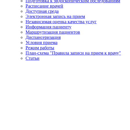
Подготовка к эндоскопическим обследованиям
Расписание врачей
Доступная среда
Электронная запись на прием
Независимая оценка качества услуг
Информация пациенту
Маршрутизация пациентов
Диспансеризация
Условия приема
Режим работы
План-схема "Правила записи на прием к врачу"
Статьи