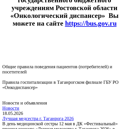
учреждениям Ростовской области
«Онкологический диспансер» Вы
можете на сайте
https://bus.gov.ru
Расписание врачей
Диспансеризация
Общие правила поведения пациентов (потребителей) и
посетителей
Подробнее..
Правила госпитализации в Таганрогском филиале ГБУ РО
«Онкодиспансер»
Подробнее..
Новости и объявления
Новости
18.05.2026
Лучшая медсестра г. Таганрога 2026
В день медицинской сестры 12 мая в ДК «Фестивальный»
прошел конкурс «Лучшая медсестра г. Таганрога 2026» в