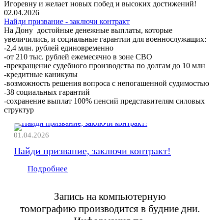
Игоревну и желает новых побед и высоких достижений!
02.04.2026
Найди призвание - заключи контракт
На Дону достойные денежные выплаты, которые
увеличились, и социальные гарантии для военнослужащих:
-2,4 млн. рублей единовременно
-от 210 тыс. рублей ежемесячно в зоне СВО
-прекращение судебного производства по долгам до 10 млн
-кредитные каникулы
-возможность решения вопроса с непогашенной судимостью
-38 социальных гарантий
-сохранение выплат 100% пенсий представителям силовых
структур
01.04.2026
Найди призвание, заключи контракт!
Подробнее
Запись на компьютерную
томографию
производится в будние дни.