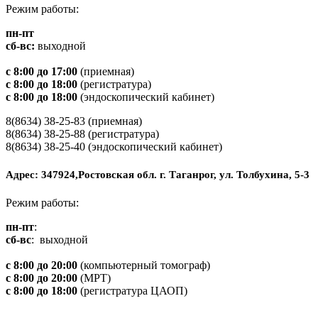
Режим работы:
пн-пт
сб-вс:
выходной
с 8:00 до 17:00
(приемная)
с 8:00 до 18:00
(регистратура)
с 8:00 до 18:00
(эндоскопический кабинет)
8(8634) 38-25-83 (приемная)
8(8634) 38-25-88 (регистратура)
8(8634) 38-25-40 (эндоскопический кабинет)
Адрес: 347924,Ростовская обл. г. Таганрог, ул. Толбухина, 5-3
Режим работы:
пн-пт
:
сб-вс
: выходной
с 8:00 до 20:00
(компьютерный томограф)
с 8:00 до 20:00
(МРТ)
с 8:00 до 18:00
(регистратура ЦАОП)