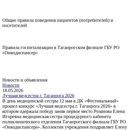
Диспансеризация
Общие правила поведения пациентов (потребителей) и
посетителей
Подробнее..
Правила госпитализации в Таганрогском филиале ГБУ РО
«Онкодиспансер»
Подробнее..
Новости и объявления
Новости
18.05.2026
Лучшая медсестра г. Таганрога 2026
В день медицинской сестры 12 мая в ДК «Фестивальный»
прошел конкурс «Лучшая медсестра г. Таганрога 2026» в
котором одержала победу заняв первое место Розанова Елена
Игоревна медицинская сестра процедурного кабинета
поликлинического отделения Таганрогского филиала ГБУ РО
«Онкодиспансера». Коллектив учреждения поздравляет Елену