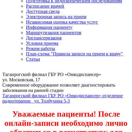
Подготовка к эндоскопическим обследованиям
Расписание врачей
Доступная среда
Электронная запись на прием
Независимая оценка качества услуг
Информация пациенту
Маршрутизация пациентов
Диспансеризация
Условия приема
Режим работы
План-схема "Правила записи на прием к врачу"
Статьи
Таганрогский филиал ГБУ РО «Онкодиспансер»
ул. Московская, 17
Современное оборудование позволяет диагностировать
заболевания на ранней стадии
Таганрогский филиал ГБУ РО «Онкодиспансер» отделение
радиотерапии ул. Толбухина 5-3
Уважаемые пациенты! После
онлайн-записи необходимо лично