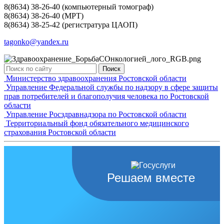
8(8634) 38-26-40 (компьютерный томограф)
8(8634) 38-26-40 (МРТ)
8(8634) 38-25-42 (регистратура ЦАОП)
tagonko@yandex.ru
Поиск
Министерство здравоохранения Ростовской области
Управление Федеральной службы по надзору в сфере защиты
прав потребителей и благополучия человека по Ростовской
области
Управление Росздравнадзора по Ростовской области
Территориальный фонд обязательного медицинского
страхования Ростовской области
Решаем вместе