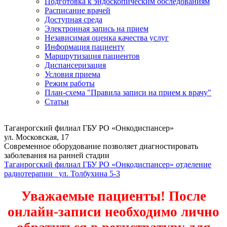
Подготовка к эндоскопическим обследованиям
Расписание врачей
Доступная среда
Электронная запись на прием
Независимая оценка качества услуг
Информация пациенту
Маршрутизация пациентов
Диспансеризация
Условия приема
Режим работы
План-схема "Правила записи на прием к врачу"
Статьи
Таганрогский филиал ГБУ РО «Онкодиспансер»
ул. Московская, 17
Современное оборудование позволяет диагностировать
заболевания на ранней стадии
Таганрогский филиал ГБУ РО «Онкодиспансер» отделение
радиотерапии ул. Толбухина 5-3
Уважаемые пациенты! После
онлайн-записи необходимо лично