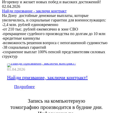
Игоревну и желает новых побед и высоких достижений!
02.04.2026
Найди призвание - заключи контракт
На Дону достойные денежные выплаты, которые
увеличились, и социальные гарантии для военнослужащих:
-2,4 млн. рублей единовременно
-от 210 тыс. рублей ежемесячно в зоне СВО
-прекращение судебного производства по долгам до 10 млн
-кредитные каникулы
-возможность решения вопроса с непогашенной судимостью
-38 социальных гарантий
-сохранение выплат 100% пенсий представителям силовых
структур
01.04.2026
Найди призвание, заключи контракт!
Подробнее
Запись на компьютерную
томографию
производится в будние дни.