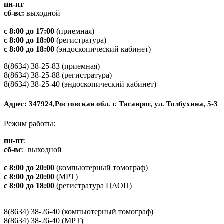
пн-пт
сб-вс:
выходной
с 8:00 до 17:00
(приемная)
с 8:00 до 18:00
(регистратура)
с 8:00 до 18:00
(эндоскопический кабинет)
8(8634) 38-25-83 (приемная)
8(8634) 38-25-88 (регистратура)
8(8634) 38-25-40 (эндоскопический кабинет)
Адрес: 347924,Ростовская обл. г. Таганрог, ул. Толбухина, 5-3
Режим работы:
пн-пт
:
сб-вс
: выходной
с 8:00 до 20:00
(компьютерный томограф)
с 8:00 до 20:00
(МРТ)
с 8:00 до 18:00
(регистратура ЦАОП)
8(8634) 38-26-40 (компьютерный томограф)
8(8634) 38-26-40 (МРТ)