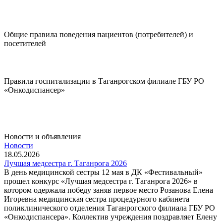
Диспансеризация
Общие правила поведения пациентов (потребителей) и
посетителей
Подробнее..
Правила госпитализации в Таганрогском филиале ГБУ РО
«Онкодиспансер»
Подробнее..
Новости и объявления
Новости
18.05.2026
Лучшая медсестра г. Таганрога 2026
В день медицинской сестры 12 мая в ДК «Фестивальный»
прошел конкурс «Лучшая медсестра г. Таганрога 2026» в
котором одержала победу заняв первое место Розанова Елена
Игоревна медицинская сестра процедурного кабинета
поликлинического отделения Таганрогского филиала ГБУ РО
«Онкодиспансера». Коллектив учреждения поздравляет Елену