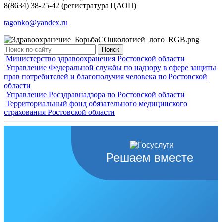
8(8634) 38-25-42 (регистратура ЦАОП)
tagonko@yandex.ru
Поиск
Министерство здравоохранения Ростовской области
Управление Федеральной службы по надзору в сфере защиты
прав потребителей и благополучия человека по Ростовской
области
Управление Росздравнадзора по Ростовской области
Территориальный фонд обязательного медицинского
страхования Ростовской области
Решаем вместе