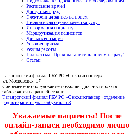
Подготовка к эндоскопическим обследованиям
Расписание врачей
Доступная среда
Электронная запись на прием
Независимая оценка качества услуг
Информация пациенту
Маршрутизация пациентов
Диспансеризация
Условия приема
Режим работы
План-схема "Правила записи на прием к врачу"
Статьи
Таганрогский филиал ГБУ РО «Онкодиспансер»
ул. Московская, 17
Современное оборудование позволяет диагностировать
заболевания на ранней стадии
Таганрогский филиал ГБУ РО «Онкодиспансер» отделение
радиотерапии ул. Толбухина 5-3
Уважаемые пациенты! После
онлайн-записи необходимо лично