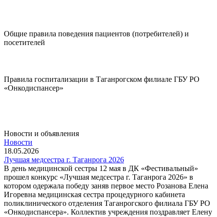
Диспансеризация
Общие правила поведения пациентов (потребителей) и
посетителей
Подробнее..
Правила госпитализации в Таганрогском филиале ГБУ РО
«Онкодиспансер»
Подробнее..
Новости и объявления
Новости
18.05.2026
Лучшая медсестра г. Таганрога 2026
В день медицинской сестры 12 мая в ДК «Фестивальный»
прошел конкурс «Лучшая медсестра г. Таганрога 2026» в
котором одержала победу заняв первое место Розанова Елена
Игоревна медицинская сестра процедурного кабинета
поликлинического отделения Таганрогского филиала ГБУ РО
«Онкодиспансера». Коллектив учреждения поздравляет Елену