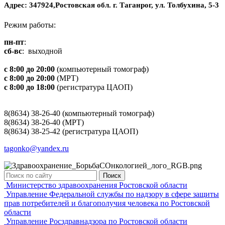
Адрес: 347924,Ростовская обл. г. Таганрог, ул. Толбухина, 5-3
Режим работы:
пн-пт
:
сб-вс
: выходной
с 8:00 до 20:00
(компьютерный томограф)
с 8:00 до 20:00
(МРТ)
с 8:00 до 18:00
(регистратура ЦАОП)
8(8634) 38-26-40 (компьютерный томограф)
8(8634) 38-26-40 (МРТ)
8(8634) 38-25-42 (регистратура ЦАОП)
tagonko@yandex.ru
Поиск
Министерство здравоохранения Ростовской области
Управление Федеральной службы по надзору в сфере защиты
прав потребителей и благополучия человека по Ростовской
области
Управление Росздравнадзора по Ростовской области