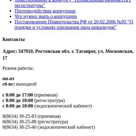
регистратуры"
Противодействие коррупции
Что нужно знать о коррупции
Постановление Правительства РФ от 20.02.2006 №95 "О
порядке и условиях признания лица инвалидом"
Контакты
Адрес: 347910, Ростовская обл. г. Таганрог, ул. Московская,
17
Режим работы:
пн-пт
сб-вс:
выходной
с 8:00 до 17:00
(приемная)
с 8:00 до 18:00
(регистратура)
с 8:00 до 18:00
(эндоскопический кабинет)
8(8634) 38-25-83 (приемная)
8(8634) 38-25-88 (регистратура)
8(8634) 38-25-40 (эндоскопический кабинет)