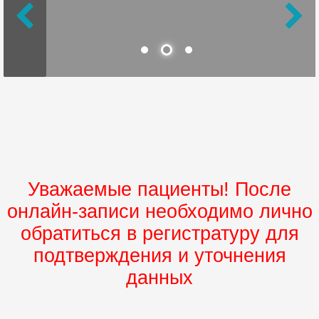
Уважаемые пациенты! После
онлайн-записи необходимо лично
обратиться в регистратуру для
подтверждения и уточнения
данных