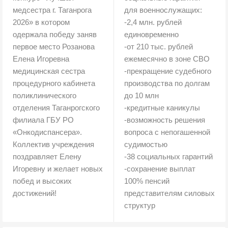
медсестра г. Таганрога
для военнослужащих:
2026» в котором
-2,4 млн. рублей
одержала победу заняв
единовременно
первое место Розанова
-от 210 тыс. рублей
Елена Игоревна
ежемесячно в зоне СВО
медицинская сестра
-прекращение судебного
процедурного кабинета
производства по долгам
поликлинического
до 10 млн
отделения Таганрогского
-кредитные каникулы
филиала ГБУ РО
-возможность решения
«Онкодиспансера».
вопроса с непогашенной
Коллектив учреждения
судимостью
поздравляет Елену
-38 социальных гарантий
Игоревну и желает новых
-сохранение выплат
побед и высоких
100% пенсий
достижений!
представителям силовых
структур