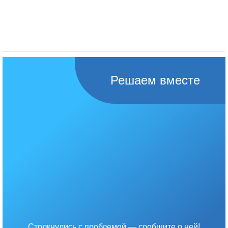
Решаем вместе
Столкнулись с проблемой — сообщите о ней!