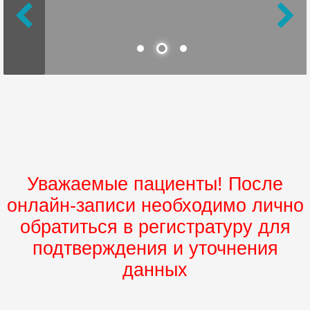
Уважаемые пациенты! После
онлайн-записи необходимо лично
обратиться в регистратуру для
подтверждения и уточнения
данных