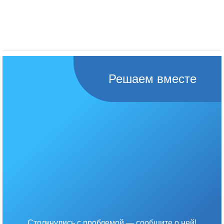
Решаем вместе
Столкнулись с проблемой — сообщите о ней!