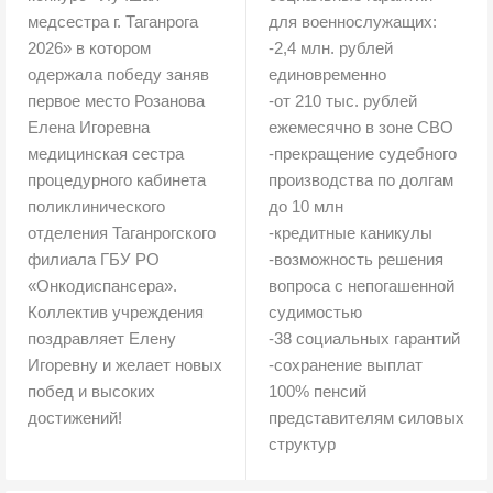
медсестра г. Таганрога
для военнослужащих:
2026» в котором
-2,4 млн. рублей
одержала победу заняв
единовременно
первое место Розанова
-от 210 тыс. рублей
Елена Игоревна
ежемесячно в зоне СВО
медицинская сестра
-прекращение судебного
процедурного кабинета
производства по долгам
поликлинического
до 10 млн
отделения Таганрогского
-кредитные каникулы
филиала ГБУ РО
-возможность решения
«Онкодиспансера».
вопроса с непогашенной
Коллектив учреждения
судимостью
поздравляет Елену
-38 социальных гарантий
Игоревну и желает новых
-сохранение выплат
побед и высоких
100% пенсий
достижений!
представителям силовых
структур