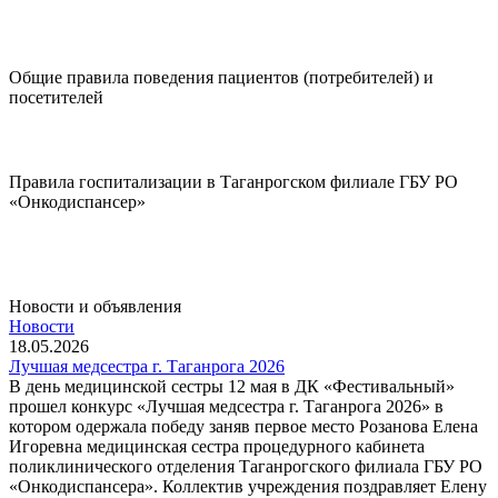
Диспансеризация
Общие правила поведения пациентов (потребителей) и
посетителей
Подробнее..
Правила госпитализации в Таганрогском филиале ГБУ РО
«Онкодиспансер»
Подробнее..
Новости и объявления
Новости
18.05.2026
Лучшая медсестра г. Таганрога 2026
В день медицинской сестры 12 мая в ДК «Фестивальный»
прошел конкурс «Лучшая медсестра г. Таганрога 2026» в
котором одержала победу заняв первое место Розанова Елена
Игоревна медицинская сестра процедурного кабинета
поликлинического отделения Таганрогского филиала ГБУ РО
«Онкодиспансера». Коллектив учреждения поздравляет Елену