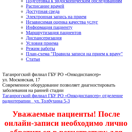
Подготовка к эндоскопическим обследованиям
Расписание врачей
Доступная среда
Электронная запись на прием
Независимая оценка качества услуг
Информация пациенту
Маршрутизация пациентов
Диспансеризация
Условия приема
Режим работы
План-схема "Правила записи на прием к врачу"
Статьи
Таганрогский филиал ГБУ РО «Онкодиспансер»
ул. Московская, 17
Современное оборудование позволяет диагностировать
заболевания на ранней стадии
Таганрогский филиал ГБУ РО «Онкодиспансер» отделение
радиотерапии ул. Толбухина 5-3
Уважаемые пациенты! После
онлайн-записи необходимо лично