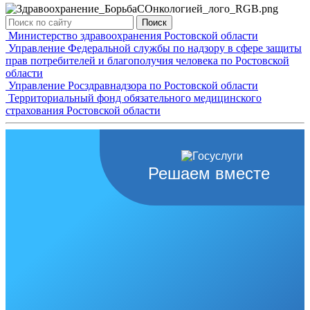
Поиск
Министерство здравоохранения Ростовской области
Управление Федеральной службы по надзору в сфере защиты
прав потребителей и благополучия человека по Ростовской
области
Управление Росздравнадзора по Ростовской области
Территориальный фонд обязательного медицинского
страхования Ростовской области
Решаем вместе