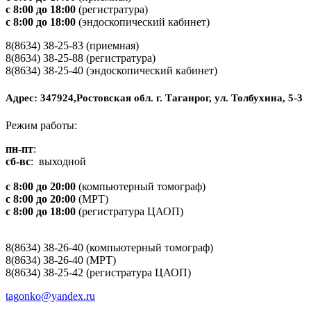
с 8:00 до 18:00
(регистратура)
с 8:00 до 18:00
(эндоскопический кабинет)
8(8634) 38-25-83 (приемная)
8(8634) 38-25-88 (регистратура)
8(8634) 38-25-40 (эндоскопический кабинет)
Адрес: 347924,Ростовская обл. г. Таганрог, ул. Толбухина, 5-3
Режим работы:
пн-пт
:
сб-вс
: выходной
с 8:00 до 20:00
(компьютерный томограф)
с 8:00 до 20:00
(МРТ)
с 8:00 до 18:00
(регистратура ЦАОП)
8(8634) 38-26-40 (компьютерный томограф)
8(8634) 38-26-40 (МРТ)
8(8634) 38-25-42 (регистратура ЦАОП)
tagonko@yandex.ru