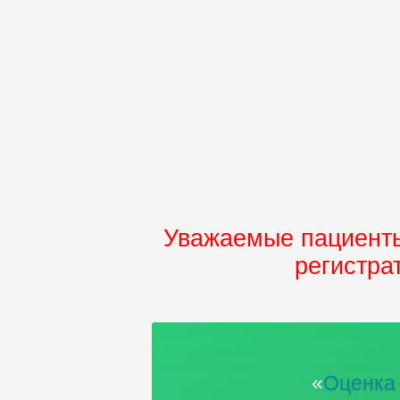
Уважаемые пациенты
регистра
«
Оценка 