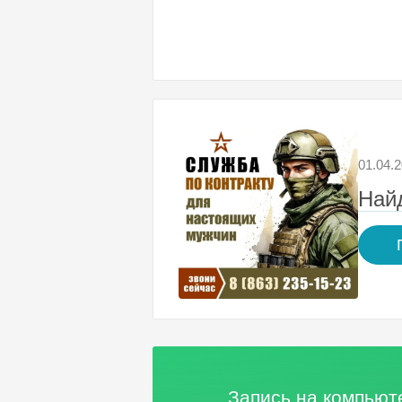
01.04.
Найд
Запись на компью