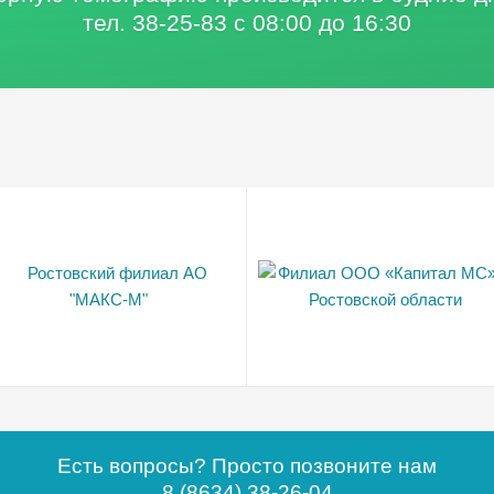
тел. 38-25-83 с 08:00 до 16:30
Есть вопросы? Просто позвоните нам
8 (8634) 38-26-04