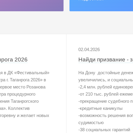
02.04.2026
нрога 2026
Найди призвание - 
ая в ДК «Фестивальный»
На Дону достойные дене
 г. Таганрога 2026» в
увеличились, и социальн
первое место Розанова
-2,4 млн. рублей единовр
тра процедурного
-от 210 тыс. рублей ежем
ения Таганрогского
-прекращение судебного п
а». Коллектив
-кредитные каникулы
горевну и желает новых
-возможность решения во
судимостью
-38 социальных гарантий