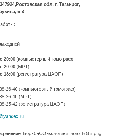
347924,Ростовская обл. г. Таганрог,
бухина, 5-3
аботы:
выходной
о 20:00
(компьютерный томограф)
о 20:00
(МРТ)
о 18:00
(регистратура ЦАОП)
 38-26-40 (компьютерный томограф)
 38-26-40 (МРТ)
 38-25-42 (регистратура ЦАОП)
@yandex.ru