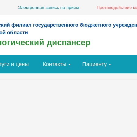
Электронная запись на прием
Противодействие к
ский филиал государственного бюджетного учрежде
ой области
огический диспансер
луги и цены
Контакты
Пациенту