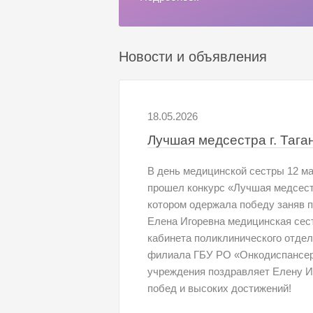
Новости и объявления
18.05.2026
Лучшая медсестра г. Тага
В день медицинской сестры 12 м
прошел конкурс «Лучшая медсестра
котором одержала победу заняв 
Елена Игоревна медицинская сес
кабинета поликлинического отдел
филиала ГБУ РО «Онкодиспансер
учреждения поздравляет Елену И
побед и высоких достижений!