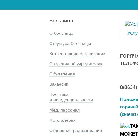
Больница
Услу
О больнице
Структура больницы
Вышестоящие организации
ГОРЯЧ
ТЕЛЕФ
Сведения об учредителях
Объявления
Вакансии
8(8634)
Политика
Положе
конфиденциальности
горяче
Мед. персонал
(скачат
Фотогалерея
ТА
Отделение радиотерапии
МОЖЕТ