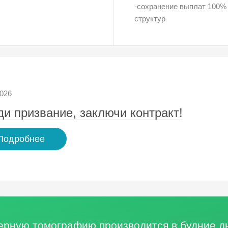
-сохранение выплат 100%
структур
2026
и призвание, заключи контракт!
Подробнее
терную томографию
производится в будние 