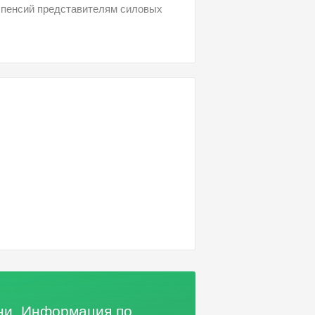
 пенсий представителям силовых
дни. Информация по