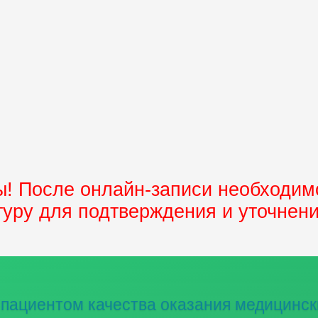
! После онлайн-записи необходимо
туру для подтверждения и уточнен
пациентом качества оказания медицинск