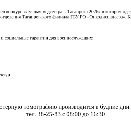
л конкурс «Лучшая медсестра г. Таганрога 2026» в котором оде
 отделения Таганрогского филиала ГБУ РО «Онкодиспансера». К
 и социальные гарантии для военнослужащих:
уктур
ьютерную томографию
производится в будние дн
тел. 38-25-83 с 08:00 до 16:30