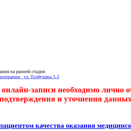
ания на ранней стадии
иотерапии ул. Толбухина 5-3
онлайн-записи необходимо лично об
подтверждения и уточнения данны
пациентом качества оказания медицинск