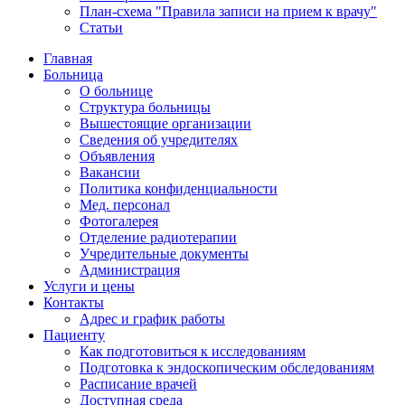
План-схема "Правила записи на прием к врачу"
Статьи
Главная
Больница
О больнице
Структура больницы
Вышестоящие организации
Сведения об учредителях
Объявления
Вакансии
Политика конфиденциальности
Мед. персонал
Фотогалерея
Отделение радиотерапии
Учредительные документы
Администрация
Услуги и цены
Контакты
Адрес и график работы
Пациенту
Как подготовиться к исследованиям
Подготовка к эндоскопическим обследованиям
Расписание врачей
Доступная среда