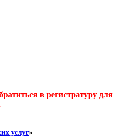
ратиться в регистратуру для
х
их услуг
»