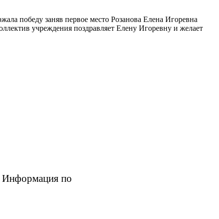
ржала победу заняв первое место Розанова Елена Игоревна
оллектив учреждения поздравляет Елену Игоревну и желает
и. Информация по