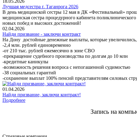
18.05.2026
Лучшая медсестра г. Таганрога 2026
В день медицинской сестры 12 мая в ДК «Фестивальный» проше
медицинская сестра процедурного кабинета поликлинического
новых побед и высоких достижений!
02.04.2026
Найди призвание - заключи контракт
На Дону достойные денежные выплаты, которые увеличились,
-2,4 млн. рублей единовременно
-от 210 тыс. рублей ежемесячно в зоне СВО
-прекращение судебного производства по долгам до 10 млн
-кредитные каникулы
-возможность решения вопроса с непогашенной судимостью
-38 социальных гарантий
-сохранение выплат 100% пенсий представителям силовых стр
01.04.2026
Найди призвание, заключи контракт!
Подробнее
Запись на комп
Страховые компании