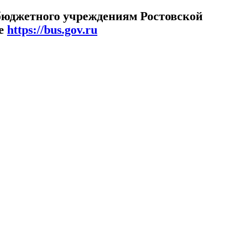
 бюджетного учреждениям Ростовской
те
https://bus.gov.ru