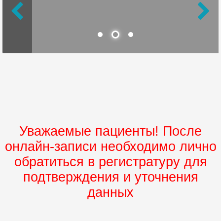
Уважаемые пациенты! После
онлайн-записи необходимо лично
обратиться в регистратуру для
подтверждения и уточнения
данных