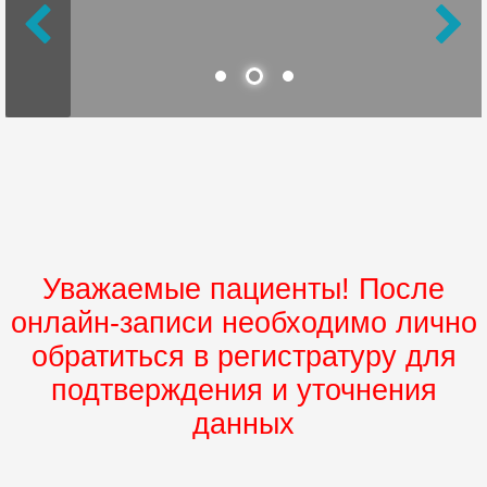
Уважаемые пациенты! После
онлайн-записи необходимо лично
обратиться в регистратуру для
подтверждения и уточнения
данных