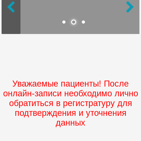
Уважаемые пациенты! После
онлайн-записи необходимо лично
обратиться в регистратуру для
подтверждения и уточнения
данных