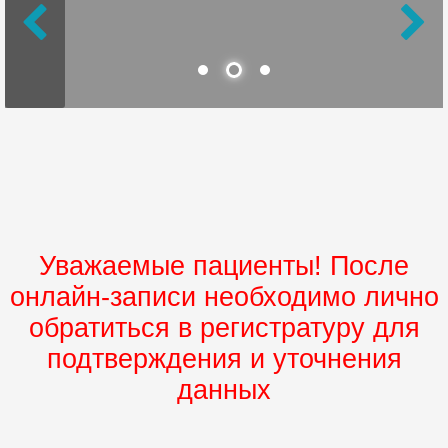
Уважаемые пациенты! После
онлайн-записи необходимо лично
обратиться в регистратуру для
подтверждения и уточнения
данных