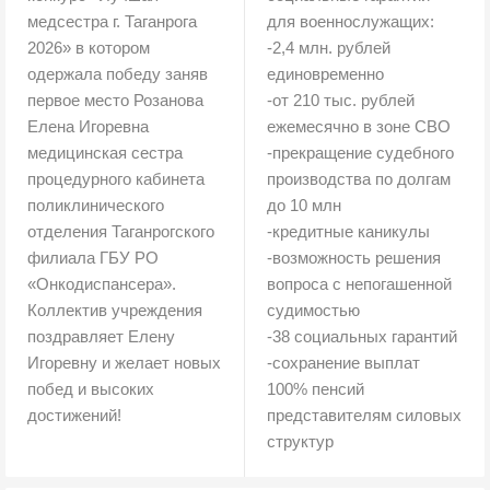
медсестра г. Таганрога
для военнослужащих:
2026» в котором
-2,4 млн. рублей
одержала победу заняв
единовременно
первое место Розанова
-от 210 тыс. рублей
Елена Игоревна
ежемесячно в зоне СВО
медицинская сестра
-прекращение судебного
процедурного кабинета
производства по долгам
поликлинического
до 10 млн
отделения Таганрогского
-кредитные каникулы
филиала ГБУ РО
-возможность решения
«Онкодиспансера».
вопроса с непогашенной
Коллектив учреждения
судимостью
поздравляет Елену
-38 социальных гарантий
Игоревну и желает новых
-сохранение выплат
побед и высоких
100% пенсий
достижений!
представителям силовых
структур