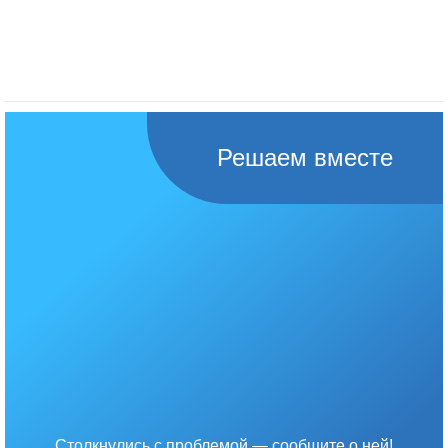
Решаем вместе
Столкнулись с проблемой — сообщите о ней!