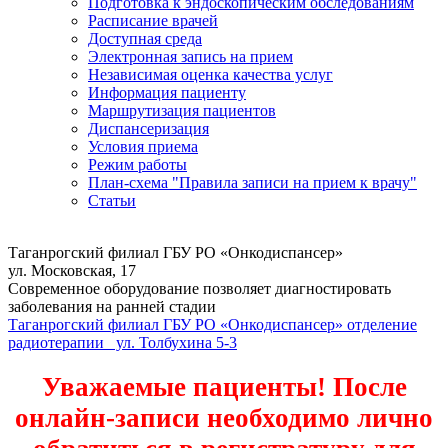
Подготовка к эндоскопическим обследованиям
Расписание врачей
Доступная среда
Электронная запись на прием
Независимая оценка качества услуг
Информация пациенту
Маршрутизация пациентов
Диспансеризация
Условия приема
Режим работы
План-схема "Правила записи на прием к врачу"
Статьи
Таганрогский филиал ГБУ РО «Онкодиспансер»
ул. Московская, 17
Современное оборудование позволяет диагностировать
заболевания на ранней стадии
Таганрогский филиал ГБУ РО «Онкодиспансер» отделение
радиотерапии ул. Толбухина 5-3
Уважаемые пациенты! После
онлайн-записи необходимо лично