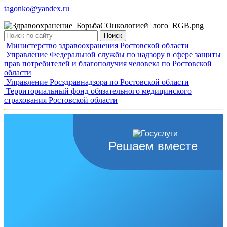
tagonko@yandex.ru
Поиск
Министерство здравоохранения Ростовской области
Управление Федеральной службы по надзору в сфере защиты
прав потребителей и благополучия человека по Ростовской
области
Управление Росздравнадзора по Ростовской области
Территориальный фонд обязательного медицинского
страхования Ростовской области
Решаем вместе