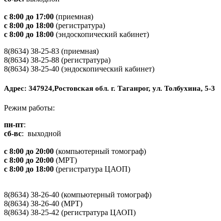
с 8:00 до 17:00
(приемная)
с 8:00 до 18:00
(регистратура)
с 8:00 до 18:00
(эндоскопический кабинет)
8(8634) 38-25-83 (приемная)
8(8634) 38-25-88 (регистратура)
8(8634) 38-25-40 (эндоскопический кабинет)
Адрес: 347924,Ростовская обл. г. Таганрог, ул. Толбухина, 5-3
Режим работы:
пн-пт
:
сб-вс
: выходной
с 8:00 до 20:00
(компьютерный томограф)
с 8:00 до 20:00
(МРТ)
с 8:00 до 18:00
(регистратура ЦАОП)
8(8634) 38-26-40 (компьютерный томограф)
8(8634) 38-26-40 (МРТ)
8(8634) 38-25-42 (регистратура ЦАОП)