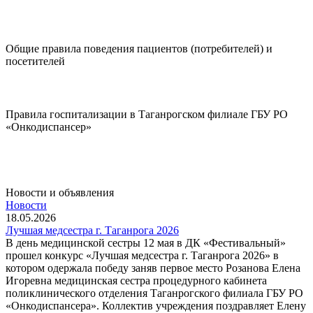
Диспансеризация
Общие правила поведения пациентов (потребителей) и
посетителей
Подробнее..
Правила госпитализации в Таганрогском филиале ГБУ РО
«Онкодиспансер»
Подробнее..
Новости и объявления
Новости
18.05.2026
Лучшая медсестра г. Таганрога 2026
В день медицинской сестры 12 мая в ДК «Фестивальный»
прошел конкурс «Лучшая медсестра г. Таганрога 2026» в
котором одержала победу заняв первое место Розанова Елена
Игоревна медицинская сестра процедурного кабинета
поликлинического отделения Таганрогского филиала ГБУ РО
«Онкодиспансера». Коллектив учреждения поздравляет Елену