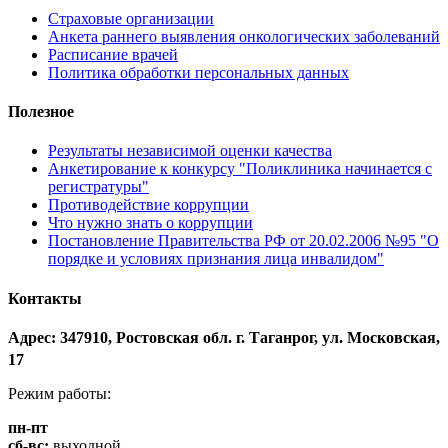
Страховые организации
Анкета раннего выявления онкологических заболеваний
Расписание врачей
Политика обработки персональных данных
Полезное
Результаты независимой оценки качества
Анкетирование к конкурсу "Поликлиника начинается с
регистратуры"
Противодействие коррупции
Что нужно знать о коррупции
Постановление Правительства РФ от 20.02.2006 №95 "О
порядке и условиях признания лица инвалидом"
Контакты
Адрес: 347910, Ростовская обл. г. Таганрог, ул. Московская,
17
Режим работы:
пн-пт
сб-вс:
выходной