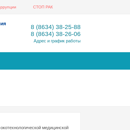
оррупции
СТОП РАК
ния
8 (8634) 38-25-88
8 (8634) 38-26-06
Адрес и график работы
сокотехнологической медицинской