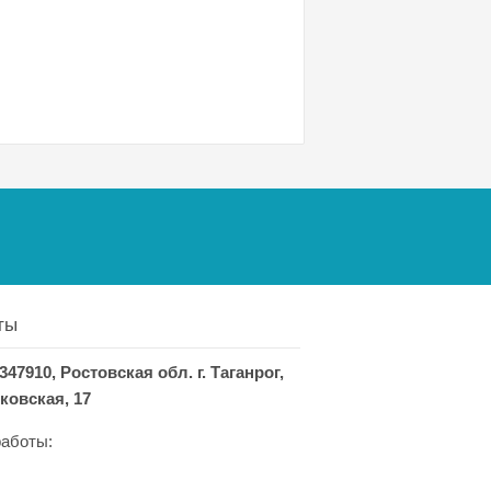
ты
347910, Ростовская обл. г. Таганрог,
ковская, 17
аботы: