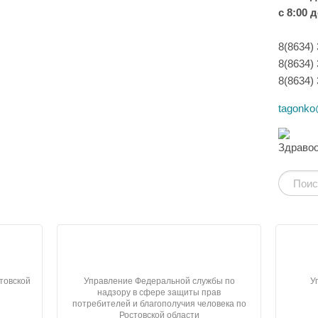
с 8:00 д
8(8634)
8(8634)
8(8634)
tagonko
товской
Управление Федеральной службы по
У
надзору в сфере защиты прав
потребителей и благополучия человека по
Ростовской области