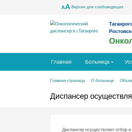
A
Версия для слабовидящих
A
Таганрог
Ростовск
Онкол
Главная
Больница
Ус
Главная страница
О больнице
Объя
Диспансер осуществля
Диспансер осуществляет отбор и