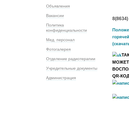
Объявления
Вакансии
8(8634)
Политика
Положе
конфиденциальности
горяче
Мед. персонал
(скачат
Фотогалерея
ТА
Отделение радиотерапии
МОЖЕТ
Учредительные документы
ВОСПО
QR-КО
Администрация