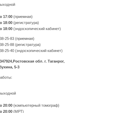
выходной
до 17:00
(приемная)
о 18:00
(регистратура)
о 18:00
(эндоскопический кабинет)
 38-25-83 (приемная)
38-25-88 (регистратура)
 38-25-40 (эндоскопический кабинет)
347924,Ростовская обл. г. Таганрог,
бухина, 5-3
аботы:
выходной
о 20:00
(компьютерный томограф)
о 20:00
(МРТ)