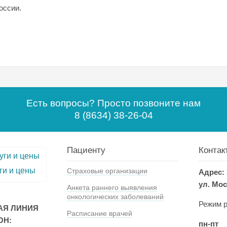
оссии.
Есть вопросы? Просто позвоните нам
8 (8634) 38-26-04
Пациенту
Контак
ги и цены
Страховые организации
Адрес: 
ул. Мос
Анкета раннего выявления
онкологических заболеваний
Режим р
АЯ ЛИНИЯ
Расписание врачей
ОН:
пн-пт