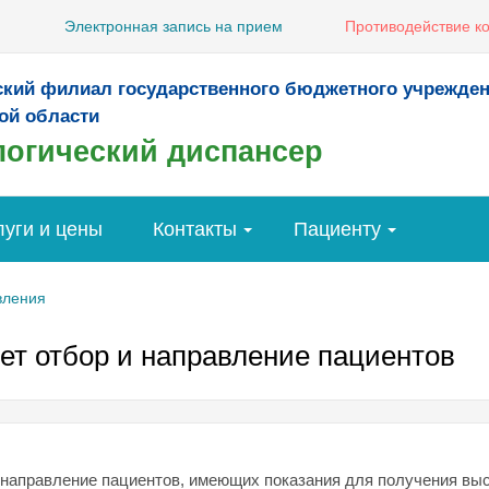
Электронная запись на прием
Противодействие к
ский филиал государственного бюджетного учрежде
ой области
огический диспансер
луги и цены
Контакты
Пациенту
вления
ет отбор и направление пациентов
 направление пациентов, имеющих показания для получения вы