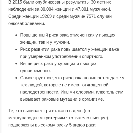
В 2015 были опубликованы результаты 30 летних
наблюдений за 88,084 женщин и 47,881 мужчиной.
Среди женщин 19269 и среди мужчин 7571 случай
онкозаболеваний.
Повышенный риск рака отмечен как у пьющих
женщин, так и у мужчин.
Риск развития рака повышается у женщин даже
при умеренном употреблении спиртного.
Выше риск рака у курящих и пьющих
одновременно.
Самое грустное, что риск рака повышается даже у
тех людей, которые не имеют отягощенной
наследственности. Иными словами, алкоголь сам
вызывает раковые мутации в организме.
Те, кто выпивает три стакана в день (по
международным критериям это тяжело пьющие),
подвержены высокому риску 5 видов рака: