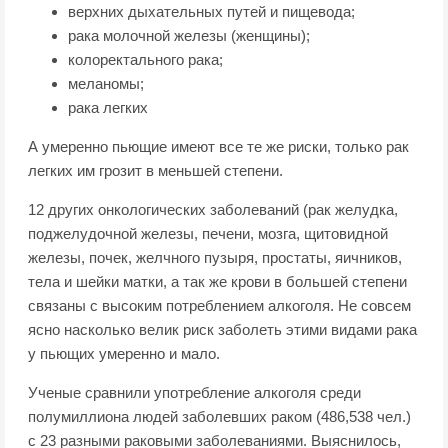
верхних дыхательных путей и пищевода;
рака молочной железы (женщины);
колоректального рака;
меланомы;
рака легких
А умеренно пьющие имеют все те же риски, только рак
легких им грозит в меньшей степени.
12 других онкологических заболеваний (рак желудка,
поджелудочной железы, печени, мозга, щитовидной
железы, почек, желчного пузыря, простаты, яичников,
тела и шейки матки, а так же крови в большей степени
связаны с высоким потреблением алкоголя. Не совсем
ясно насколько велик риск заболеть этими видами рака
у пьющих умеренно и мало.
Ученые сравнили употребление алкоголя среди
полумиллиона людей заболевших раком (486,538 чел.)
с 23 разными раковыми заболеваниями. Выяснилось,