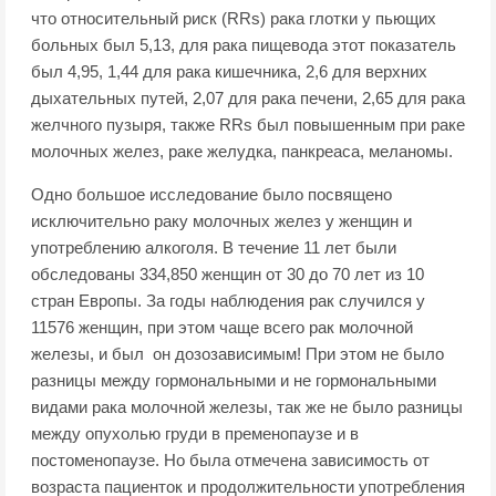
что относительный риск (RRs) рака глотки у пьющих
больных был 5,13, для рака пищевода этот показатель
был 4,95, 1,44 для рака кишечника, 2,6 для верхних
дыхательных путей, 2,07 для рака печени, 2,65 для рака
желчного пузыря, также RRs был повышенным при раке
молочных желез, раке желудка, панкреаса, меланомы.
Одно большое исследование было посвящено
исключительно раку молочных желез у женщин и
употреблению алкоголя. В течение 11 лет были
обследованы 334,850 женщин от 30 до 70 лет из 10
стран Европы. За годы наблюдения рак случился у
11576 женщин, при этом чаще всего рак молочной
железы, и был он дозозависимым! При этом не было
разницы между гормональными и не гормональными
видами рака молочной железы, так же не было разницы
между опухолью груди в пременопаузе и в
постоменопаузе. Но была отмечена зависимость от
возраста пациенток и продолжительности употребления