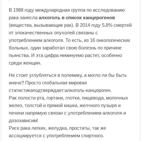
В 1988 году международная группа по исследованию
рака занесла
алкоголь в список канцерогенов
(вещества, вызывающие рак). В 2014 году 5,8% смертей
от злокачественных опухолей связаны с
употреблением алкоголя. То есть, из 16 онкологических
больных, один заработал свою болезнь по причине
пьянства. И эта цифра неминуемо растет, особенно
среди женщин.
Не стоит углубляться в полемику, а могло ли бы быть
иначе? Просто глобальная мировая
статистикаподтверждает:алкоголь-канцероген.
Рак полости рта, гортани, глотки, пищевода, молочных
желез, толстой и прямой кишки, желчного пузыря и
печени напрямую связан с употреблением алкоголя и
дозозависим!
Риск рака легких, желудка, простаты, так же
ассоциируется с употреблением спиртного.