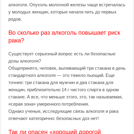
алкоголя. Опухоль молочной железы чаще встречалась
у молодых женщин, которые начали пить до первых
родов.
Во сколько раз алкоголь повышает риск
рака?
Существует серьезный вопрос есть ли безопасные
дозы алкоголя?
Общепринято, человек, выпивающий три стакана в день
стандартного алкоголя — это тяжело пьющий. Еще
точнее: три стакана для мужчин и два стакана для
женщин, приблизительно 14 г чистого спирта в одном
стакане. А все, что меньше этого, это, так называемая,
«серая зона» умеренного потребления.
Однако ученые, исследующие связь алкоголя и рака
отвечают категорично: безопасных доз нет!
Так ли опасен «хороший дорогой