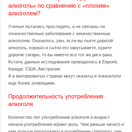
алкоголь» по сравнению с «плохим»
алкоголем?
Ученые пытались проследить, а не связаны ли
злокачественные заболевания с некачественным
алкоголем. Оказалось, увы, если вы пьете дорогой
алкоголь, хорошо и сытно его закусываете, курите
дорогие сигары, то вы имеете все тот же риск рака.
Кстати, данные исследования проводились в Европе,
Канаде, США, Австралии.
А в малоразвитых странах могут оказаться показатели
еще более зловещими.
Продолжительность употребления
алкоголя
Количество лет употребления алкоголя и возраст
начала употребления играют роль. Чем раньше начато и
чем дольше продолжается потребление спиртного, тем